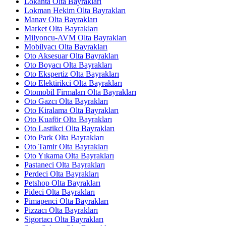
Lokanta Olta Bayrakları
Lokman Hekim Olta Bayrakları
Manav Olta Bayrakları
Market Olta Bayrakları
Milyoncu-AVM Olta Bayrakları
Mobilyacı Olta Bayrakları
Oto Aksesuar Olta Bayrakları
Oto Boyacı Olta Bayrakları
Oto Ekspertiz Olta Bayrakları
Oto Elektirikci Olta Bayrakları
Otomobil Firmaları Olta Bayrakları
Oto Gazcı Olta Bayrakları
Oto Kiralama Olta Bayrakları
Oto Kuaför Olta Bayrakları
Oto Lastikci Olta Bayrakları
Oto Park Olta Bayrakları
Oto Tamir Olta Bayrakları
Oto Yıkama Olta Bayrakları
Pastaneci Olta Bayrakları
Perdeci Olta Bayrakları
Petshop Olta Bayrakları
Pideci Olta Bayrakları
Pimapenci Olta Bayrakları
Pizzacı Olta Bayrakları
Sigortacı Olta Bayrakları