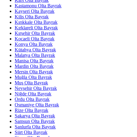
Kars Olta Bayrak
Kastamonu Olta Bayrak
Kayseri Olta Bayrak
Kilis Olta Bayrak
Kırıkkale Olta Bayrak
Kırklareli Olta Bayrak
Kırşehir Olta Bayrak
Kocaeli Olta Bayrak
Konya Olta Bayrak
Kütahya Olta Bayrak
Malatya Olta Bayrak
Manisa Olta Bayrak
Mardin Olta Bayrak
Mersin Olta Bayrak
Muğla Olta Bayrak
Muş Olta Bayrak
Nevşehir Olta Bayrak
Niğde Olta Bayrak
Ordu Olta Bayrak
Osmaniye Olta Bayrak
Rize Olta Bayrak
Sakarya Olta Bayrak
Samsun Olta Bayrak
Şanlurfa Olta Bayrak
Siirt Olta Bayrak