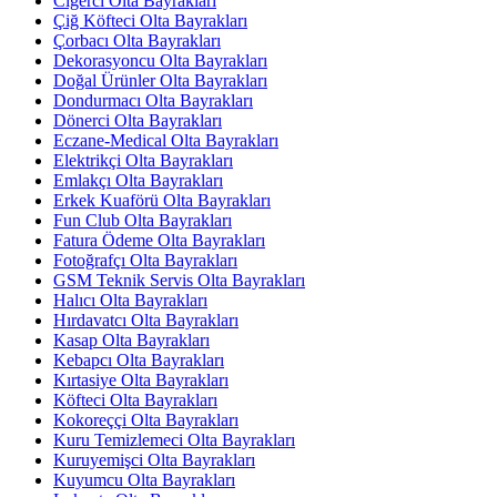
Ciğerci Olta Bayrakları
Çiğ Köfteci Olta Bayrakları
Çorbacı Olta Bayrakları
Dekorasyoncu Olta Bayrakları
Doğal Ürünler Olta Bayrakları
Dondurmacı Olta Bayrakları
Dönerci Olta Bayrakları
Eczane-Medical Olta Bayrakları
Elektrikçi Olta Bayrakları
Emlakçı Olta Bayrakları
Erkek Kuaförü Olta Bayrakları
Fun Club Olta Bayrakları
Fatura Ödeme Olta Bayrakları
Fotoğrafçı Olta Bayrakları
GSM Teknik Servis Olta Bayrakları
Halıcı Olta Bayrakları
Hırdavatcı Olta Bayrakları
Kasap Olta Bayrakları
Kebapcı Olta Bayrakları
Kırtasiye Olta Bayrakları
Köfteci Olta Bayrakları
Kokoreççi Olta Bayrakları
Kuru Temizlemeci Olta Bayrakları
Kuruyemişci Olta Bayrakları
Kuyumcu Olta Bayrakları