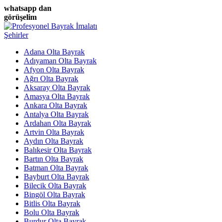
whatsapp dan
görüşelim
Şehirler
Adana Olta Bayrak
Adıyaman Olta Bayrak
Afyon Olta Bayrak
Ağrı Olta Bayrak
Aksaray Olta Bayrak
Amasya Olta Bayrak
Ankara Olta Bayrak
Antalya Olta Bayrak
Ardahan Olta Bayrak
Artvin Olta Bayrak
Aydın Olta Bayrak
Balıkesir Olta Bayrak
Bartın Olta Bayrak
Batman Olta Bayrak
Bayburt Olta Bayrak
Bilecik Olta Bayrak
Bingöl Olta Bayrak
Bitlis Olta Bayrak
Bolu Olta Bayrak
Burdur Olta Bayrak