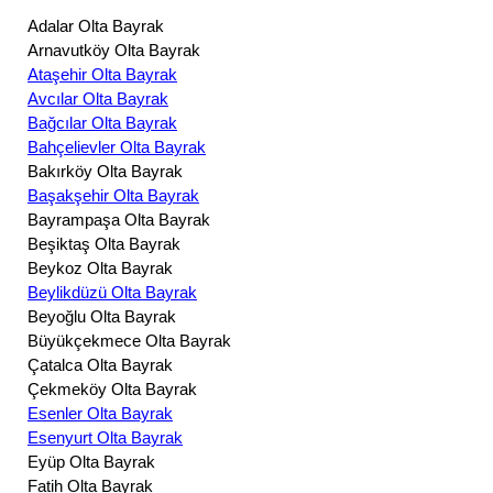
Adalar Olta Bayrak
Arnavutköy Olta Bayrak
Ataşehir Olta Bayrak
Avcılar Olta Bayrak
Bağcılar Olta Bayrak
Bahçelievler Olta Bayrak
Bakırköy Olta Bayrak
Başakşehir Olta Bayrak
Bayrampaşa Olta Bayrak
Beşiktaş Olta Bayrak
Beykoz Olta Bayrak
Beylikdüzü Olta Bayrak
Beyoğlu Olta Bayrak
Büyükçekmece Olta Bayrak
Çatalca Olta Bayrak
Çekmeköy Olta Bayrak
Esenler Olta Bayrak
Esenyurt Olta Bayrak
Eyüp Olta Bayrak
Fatih Olta Bayrak