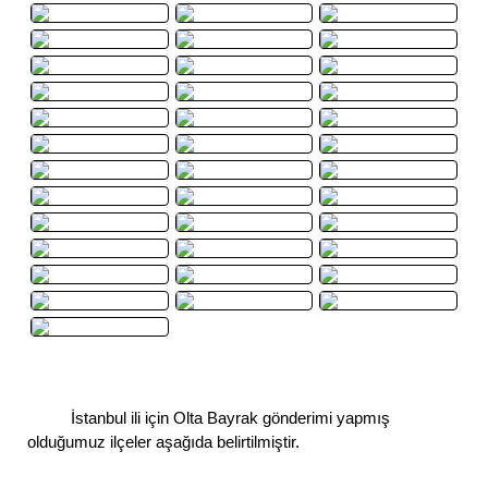
İstanbul ili için Olta Bayrak gönderimi yapmış
olduğumuz ilçeler aşağıda belirtilmiştir.