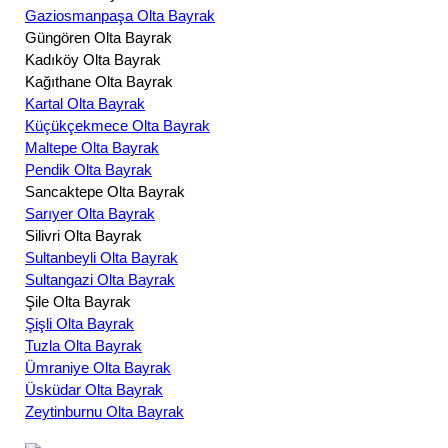
Gaziosmanpaşa Olta Bayrak
Güngören Olta Bayrak
Kadıköy Olta Bayrak
Kağıthane Olta Bayrak
Kartal Olta Bayrak
Küçükçekmece Olta Bayrak
Maltepe Olta Bayrak
Pendik Olta Bayrak
Sancaktepe Olta Bayrak
Sarıyer Olta Bayrak
Silivri Olta Bayrak
Sultanbeyli Olta Bayrak
Sultangazi Olta Bayrak
Şile Olta Bayrak
Şişli Olta Bayrak
Tuzla Olta Bayrak
Ümraniye Olta Bayrak
Üsküdar Olta Bayrak
Zeytinburnu Olta Bayrak