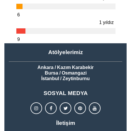
6
1 yıldız
9
Atölyelerimiz
Ankara / Kazım Karabekir
Bursa / Osmangazi
İstanbul / Zeytinburnu
SOSYAL MEDYA
İletişim