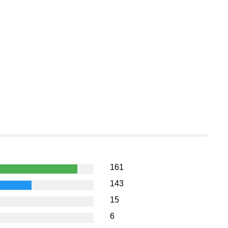
161
143
15
6