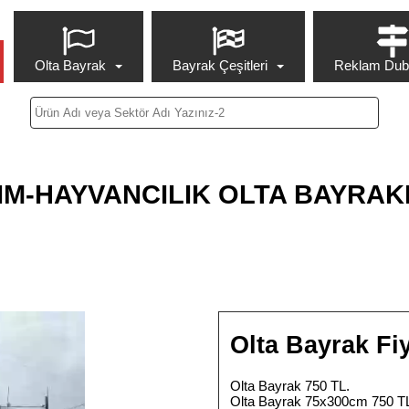
Olta Bayrak
Bayrak Çeşitleri
Reklam Duba
IM-HAYVANCILIK OLTA BAYRAK
Olta Bayrak Fiy
Olta Bayrak 750 TL.
Olta Bayrak 75x300cm 750 T