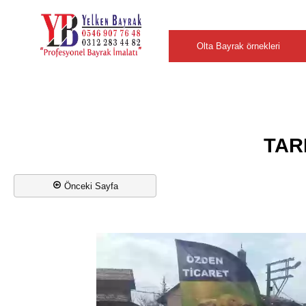
Şehirler
Olta Bayrak örnekleri
TAR
Önceki Sayfa