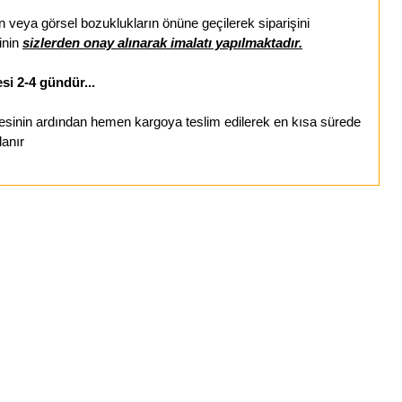
veya görsel bozuklukların önüne geçilerek siparişini
inin
sizlerden onay alınarak imalatı yapılmaktadır.
si 2-4 gündür...
esinin ardından hemen kargoya teslim edilerek en kısa sürede
lanır