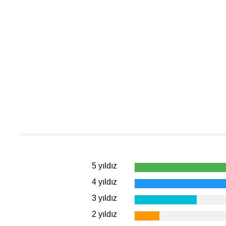
5 yıldız
4 yıldız
3 yıldız
2 yıldız