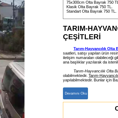
75x300cm Olta Bayrak 750 T
Klasik Olta Bayrak 750 TL.
Standart Olta Bayrak 750 TL.
TARIM-HAYVAN
ÇEŞİTLERİ
Tarım-Hayvancılık Olta 
saatleri, satışı yapılan ürün re
iletişim numaraları olabileceği
ana başlıklar yazılarak da istenil
Tarım-Hayvancılık Olta B
olabilmektedir.
Tarım-Hayvancılı
yapılabilmektedir. Bunlar için B
O