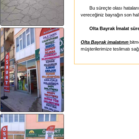
Bu süreçte olası hataların 
vereceğiniz bayrağın son hal
Olta Bayrak İmalat süre
Olta Bayrak imalatının
bitm
müşterilerimize teslimatı sağ