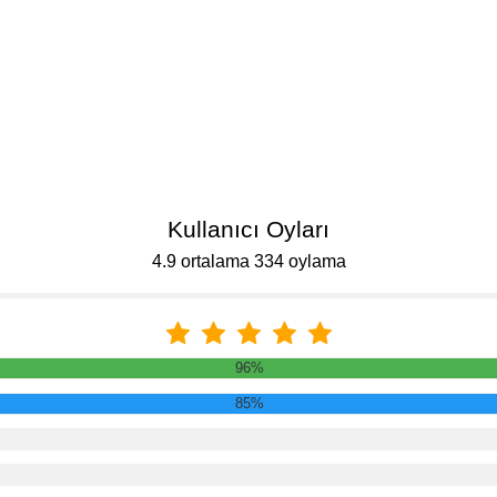
Kullanıcı Oyları
4.9 ortalama 334 oylama
96%
85%