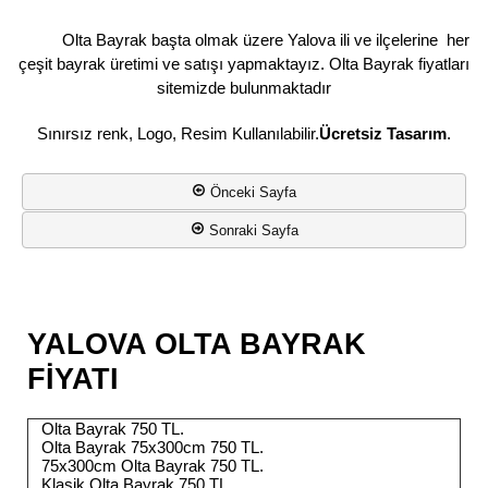
Olta Bayrak başta olmak üzere Yalova ili ve ilçelerine her
çeşit bayrak üretimi ve satışı yapmaktayız. Olta Bayrak fiyatları
sitemizde bulunmaktadır
Sınırsız renk, Logo, Resim Kullanılabilir.
Ücretsiz Tasarım
.
Önceki Sayfa
Sonraki Sayfa
YALOVA OLTA BAYRAK
FİYATI
Olta Bayrak 750 TL.
Olta Bayrak 75x300cm 750 TL.
75x300cm Olta Bayrak 750 TL.
Klasik Olta Bayrak 750 TL.