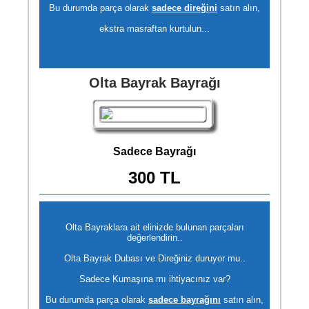
Bu durumda parça olarak
sadece direğini
satın alın,
ekstra masraftan kurtulun...
Olta Bayrak Bayrağı
Sadece Bayrağı
300 TL
Olta Bayraklara ait elinizde bulunan parçaları
değerlendirin..
Olta Bayrak Dubası ve Direğiniz duruyor mu..
Sadece Kumaşına mı ihtiyacınız var?
Bu durumda parça olarak
sadece bayrağını
satın alın,