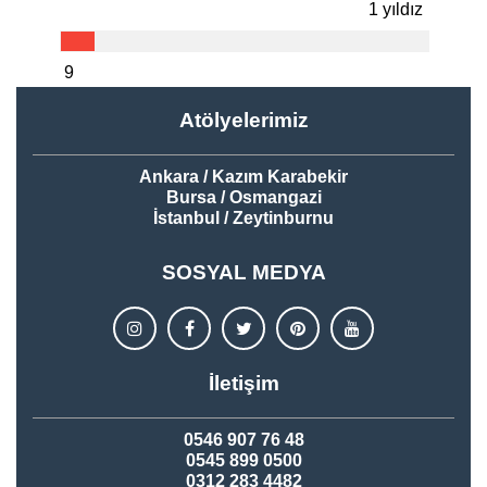
1 yıldız
9
Atölyelerimiz
Ankara / Kazım Karabekir
Bursa / Osmangazi
İstanbul / Zeytinburnu
SOSYAL MEDYA
İletişim
0546 907 76 48
0545 899 0500
0312 283 4482