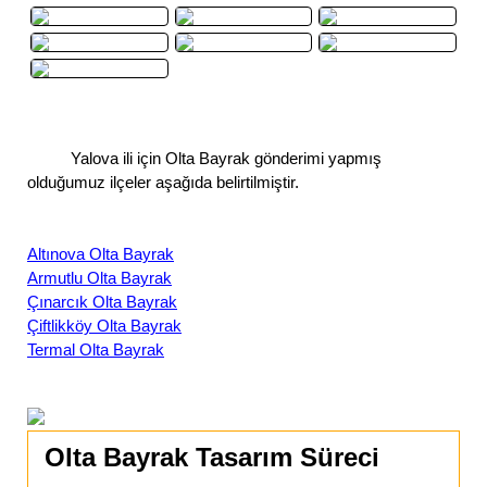
Yalova ili için Olta Bayrak gönderimi yapmış
olduğumuz ilçeler aşağıda belirtilmiştir.
Altınova Olta Bayrak
Armutlu Olta Bayrak
Çınarcık Olta Bayrak
Çiftlikköy Olta Bayrak
Termal Olta Bayrak
Olta Bayrak Tasarım Süreci