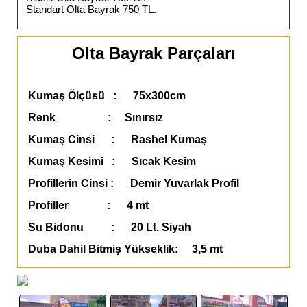
Standart Olta Bayrak 750 TL.
Olta Bayrak Parçaları
Kumaş Ölçüsü : 75x300cm
Renk : Sınırsız
Kumaş Cinsi : Rashel Kumaş
Kumaş Kesimi : Sıcak Kesim
Profillerin Cinsi : Demir Yuvarlak Profil
Profiller : 4 mt
Su Bidonu : 20 Lt. Siyah
Duba Dahil Bitmiş Yükseklik: 3,5 mt