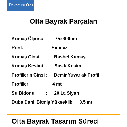
Olta Bayrak Parçaları
Kumaş Ölçüsü : 75x300cm
Renk : Sınırsız
Kumaş Cinsi : Rashel Kumaş
Kumaş Kesimi : Sıcak Kesim
Profillerin Cinsi : Demir Yuvarlak Profil
Profiller : 4 mt
Su Bidonu : 20 Lt. Siyah
Duba Dahil Bitmiş Yükseklik: 3,5 mt
Olta Bayrak Tasarım Süreci