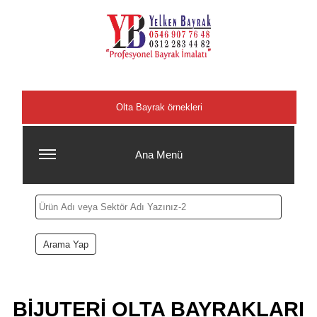
Şehirler
Olta Bayrak örnekleri
Ana Menü
BİJUTERİ OLTA BAYRAKLARI