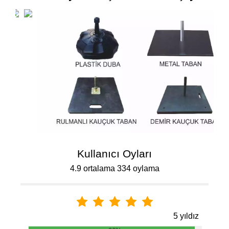
Kullanıcı Oyları
4.9 ortalama 334 oylama
5 yıldız