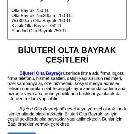
Olta Bayrak 750 TL.
Olta Bayrak 75x300cm 750 TL.
75x300cm Olta Bayrak 750 TL.
Klasik Olta Bayrak 750 TL.
Standart Olta Bayrak 750 TL.
BİJUTERİ OLTA BAYRAK
ÇEŞİTLERİ
Bijuteri Olta Bayrağı
üzerinde firma adı, firma logosu,
firma telefonu, hizmet saatleri, satışı yapılan ürün resimleri,
özel kampanyalar, özel hizmetler, sosyal medya adresleri
iletişim numaraları olabileceği gibi aynı zamanda sadece ana
hizmete veya ana ürüne yönelik ana başlıklar yazılarak da
istenilen reklam yapılabilir.
Bijuteri Olta Bayrağı
bölgesel veya yöresel olarak farklı
isimler altında olabilmektedir.
Bijuteri Olta Bayrak
ları için
çeşitli şekillerde olta bayraklar yapılabilmektedir. Bunlar için
Bazı örnekler vermek gerekirse