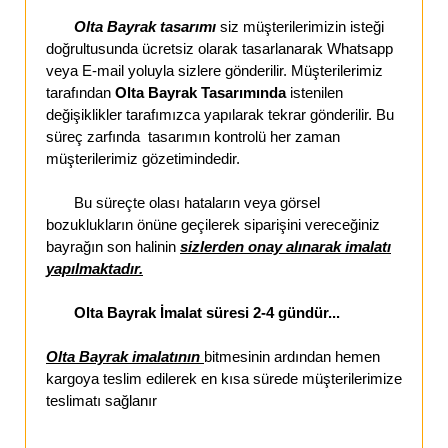
Olta Bayrak tasarımı
siz müşterilerimizin isteği
doğrultusunda ücretsiz olarak tasarlanarak Whatsapp
veya E-mail yoluyla sizlere gönderilir. Müşterilerimiz
tarafından
Olta Bayrak Tasarımında
istenilen
değişiklikler tarafımızca yapılarak tekrar gönderilir. Bu
süreç zarfında tasarımın kontrolü her zaman
müşterilerimiz gözetimindedir.
Bu süreçte olası hataların veya görsel
bozuklukların önüne geçilerek siparişini vereceğiniz
bayrağın son halinin
sizlerden onay alınarak imalatı
yapılmaktadır.
Olta Bayrak İmalat süresi 2-4 gündür...
Olta Bayrak imalatının
bitmesinin ardından hemen
kargoya teslim edilerek en kısa sürede müşterilerimize
teslimatı sağlanır