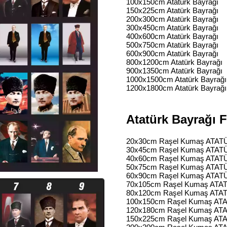
100x150cm Atatürk Bayrağı
150x225cm Atatürk Bayrağı
200x300cm Atatürk Bayrağı
300x450cm Atatürk Bayrağı
400x600cm Atatürk Bayrağı
500x750cm Atatürk Bayrağı
600x900cm Atatürk Bayrağı
800x1200cm Atatürk Bayrağı
900x1350cm Atatürk Bayrağı
1000x1500cm Atatürk Bayrağı
1200x1800cm Atatürk Bayrağı
Atatürk Bayrağı Fi
20x30cm Raşel Kumaş ATATÜ
30x45cm Raşel Kumaş ATATÜ
40x60cm Raşel Kumaş ATATÜ
50x75cm Raşel Kumaş ATATÜ
60x90cm Raşel Kumaş ATATÜ
70x105cm Raşel Kumaş ATAT
80x120cm Raşel Kumaş ATAT
100x150cm Raşel Kumaş ATA
120x180cm Raşel Kumaş ATA
150x225cm Raşel Kumaş ATA