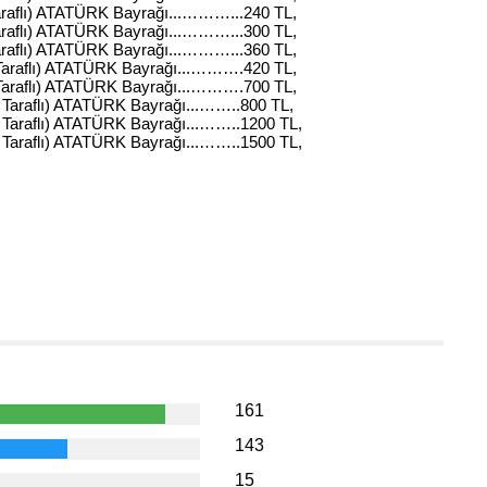
raflı) ATATÜRK Bayrağı...………...240 TL,
raflı) ATATÜRK Bayrağı...………...300 TL,
raflı) ATATÜRK Bayrağı...………...360 TL,
Taraflı) ATATÜRK Bayrağı...……….420 TL,
Taraflı) ATATÜRK Bayrağı...……….700 TL,
Taraflı) ATATÜRK Bayrağı...……..800 TL,
Taraflı) ATATÜRK Bayrağı...……..1200 TL,
Taraflı) ATATÜRK Bayrağı...……..1500 TL,
161
143
15