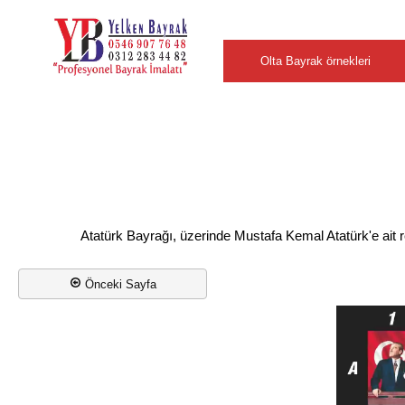
Şehirler
Olta Bayrak örnekleri
Atatürk Bayrağı, üzerinde Mustafa Kemal Atatürk'e ait re
Önceki Sayfa