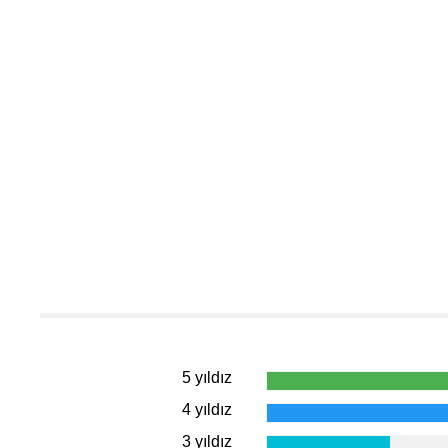
5 yıldız
4 yıldız
3 yıldız