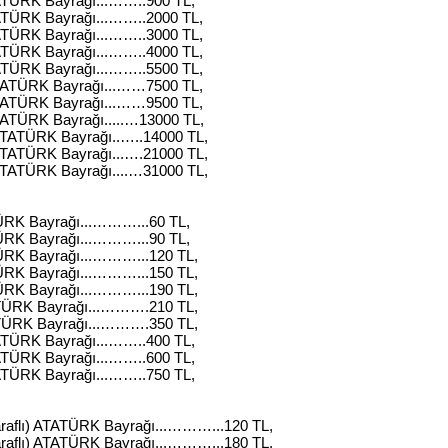
TÜRK Bayrağı...……..900 TL,
TÜRK Bayrağı...……..2000 TL,
TÜRK Bayrağı...……..3000 TL,
TÜRK Bayrağı...……..4000 TL,
TÜRK Bayrağı...……..5500 TL,
ATÜRK Bayrağı...……7500 TL,
ATÜRK Bayrağı...……9500 TL,
TÜRK Bayrağı.....…13000 TL,
TATÜRK Bayrağı..…..14000 TL,
TATÜRK Bayrağı...….21000 TL,
TATÜRK Bayrağı....…31000 TL,
RK Bayrağı...………...60 TL,
RK Bayrağı...………...90 TL,
RK Bayrağı...………...120 TL,
RK Bayrağı...………...150 TL,
RK Bayrağı...………...190 TL,
ÜRK Bayrağı...……….210 TL,
ÜRK Bayrağı...……….350 TL,
TÜRK Bayrağı...……..400 TL,
TÜRK Bayrağı...……..600 TL,
TÜRK Bayrağı...……..750 TL,
raflı) ATATÜRK Bayrağı...………...120 TL,
raflı) ATATÜRK Bayrağı...………...180 TL,