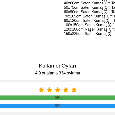
40x60cm Saten Kumaş(Çift Ta
50x75cm Saten Kumaş(Çift Ta
60x90cm Saten Kumaş(Çift Ta
70x105cm Saten Kumaş(Çift 
80x120cm Saten Kumaş(Çift 
100x150cm Saten Kumaş(Çift 
120x180cm Raşel Kumaş(Çift 
150x225cm Saten Kumaş(Çift 
Kullanıcı Oyları
4.9 ortalama 334 oylama
96%
85%