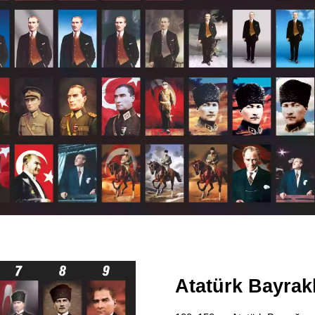
Atatürk Bayrakl