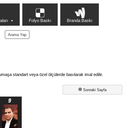
ları
Folyo Baskı
Branda Baskı
umaşa standart veya özel ölçülerde basılarak imal edilir.
Sonraki Sayfa