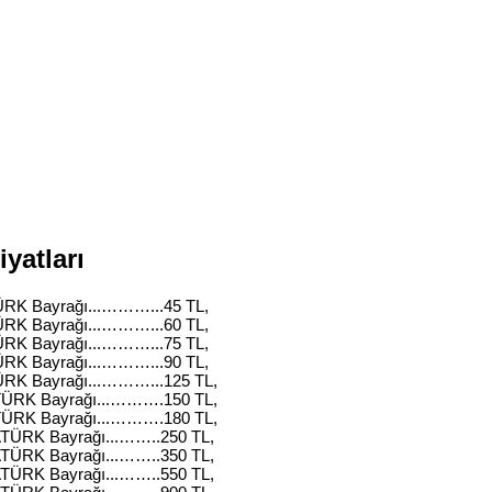
yatları
RK Bayrağı...………...45 TL,
RK Bayrağı...………...60 TL,
RK Bayrağı...………...75 TL,
RK Bayrağı...………...90 TL,
RK Bayrağı...………...125 TL,
ÜRK Bayrağı...……….150 TL,
ÜRK Bayrağı...……….180 TL,
TÜRK Bayrağı...……..250 TL,
TÜRK Bayrağı...……..350 TL,
TÜRK Bayrağı...……..550 TL,