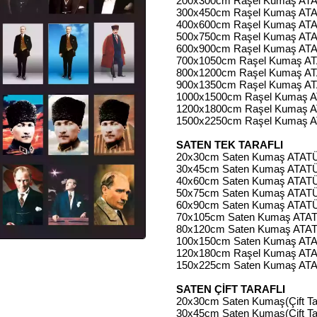
200x300cm Raşel Kumaş ATA
300x450cm Raşel Kumaş ATA
400x600cm Raşel Kumaş ATA
500x750cm Raşel Kumaş ATA
600x900cm Raşel Kumaş ATA
700x1050cm Raşel Kumaş AT
800x1200cm Raşel Kumaş AT
900x1350cm Raşel Kumaş ATA
1000x1500cm Raşel Kumaş A
1200x1800cm Raşel Kumaş A
1500x2250cm Raşel Kumaş A
SATEN TEK TARAFLI
20x30cm Saten Kumaş ATATÜ
30x45cm Saten Kumaş ATATÜ
40x60cm Saten Kumaş ATATÜ
50x75cm Saten Kumaş ATATÜ
60x90cm Saten Kumaş ATATÜ
70x105cm Saten Kumaş ATAT
80x120cm Saten Kumaş ATAT
100x150cm Saten Kumaş ATA
120x180cm Raşel Kumaş ATA
150x225cm Saten Kumaş ATA
SATEN ÇİFT TARAFLI
20x30cm Saten Kumaş(Çift Ta
30x45cm Saten Kumaş(Çift Ta