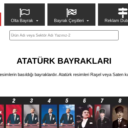
Olta Bayrak
Bayrak Çeşitleri
Reklam Duba
ATATÜRK BAYRAKLARI
simlerin basıldığı bayraklardır. Atatürk resimleri Raşel veya Saten k