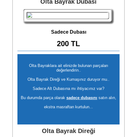
Olta Bayrak Dubası
Sadece Dubası
200 TL
Olta Bayraklara ait elinizde bulunan parçaları
değerlendirin..
Olta Bayrak Direği ve Kumaşınız duruyor mu..
Sadece Alt Dubasına mı ihtiyacınız var?
Bu durumda parça olarak
sadece dubasını
satın alın,
ekstra masraftan kurtulun...
Olta Bayrak Direği