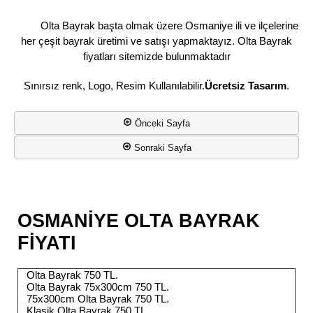
Olta Bayrak başta olmak üzere Osmaniye ili ve ilçelerine
her çeşit bayrak üretimi ve satışı yapmaktayız. Olta Bayrak
fiyatları sitemizde bulunmaktadır
Sınırsız renk, Logo, Resim Kullanılabilir.
Ücretsiz Tasarım
.
Önceki Sayfa
Sonraki Sayfa
OSMANİYE OLTA BAYRAK
FİYATI
Olta Bayrak 750 TL.
Olta Bayrak 75x300cm 750 TL.
75x300cm Olta Bayrak 750 TL.
Klasik Olta Bayrak 750 TL.