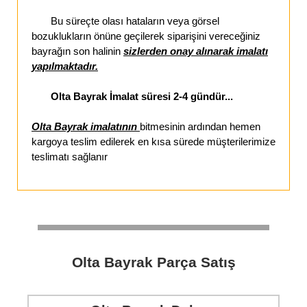
Bu süreçte olası hataların veya görsel
bozuklukların önüne geçilerek siparişini vereceğiniz
bayrağın son halinin
sizlerden onay alınarak imalatı
yapılmaktadır.
Olta Bayrak İmalat süresi 2-4 gündür...
Olta Bayrak imalatının
bitmesinin ardından hemen
kargoya teslim edilerek en kısa sürede müşterilerimize
teslimatı sağlanır
Olta Bayrak Parça Satış