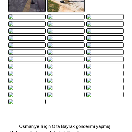
Osmaniye ili için Olta Bayrak gönderimi yapmış