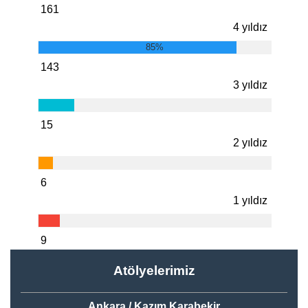
161
4 yıldız
85%
143
3 yıldız
15
2 yıldız
6
1 yıldız
9
Atölyelerimiz
Ankara / Kazım Karabekir