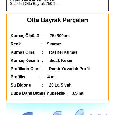
Standart Olta Bayrak 750 TL.
Olta Bayrak Parçaları
Kumaş Ölçüsü : 75x300cm
Renk : Sınırsız
Kumaş Cinsi : Rashel Kumaş
Kumaş Kesimi : Sıcak Kesim
Profillerin Cinsi : Demir Yuvarlak Profil
Profiller : 4 mt
Su Bidonu : 20 Lt. Siyah
Duba Dahil Bitmiş Yükseklik: 3,5 mt