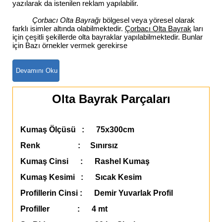
yazılarak da istenilen reklam yapılabilir.
Çorbacı Olta Bayrağı
bölgesel veya yöresel olarak
farklı isimler altında olabilmektedir.
Çorbacı Olta Bayrak
ları
için çeşitli şekillerde olta bayraklar yapılabilmektedir. Bunlar
için Bazı örnekler vermek gerekirse
Olta Bayrak Parçaları
Kumaş Ölçüsü : 75x300cm
Renk : Sınırsız
Kumaş Cinsi : Rashel Kumaş
Kumaş Kesimi : Sıcak Kesim
Profillerin Cinsi : Demir Yuvarlak Profil
Profiller : 4 mt