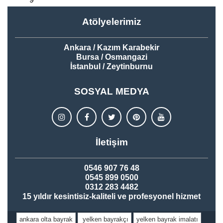
Atölyelerimiz
Ankara / Kazım Karabekir
Bursa / Osmangazi
İstanbul / Zeytinburnu
SOSYAL MEDYA
İletişim
0546 907 76 48
0545 899 0500
0312 283 4482
15 yıldır kesintisiz-kaliteli ve profesyonel hizmet
ankara olta bayrak
yelken bayrakçı
yelken bayrak imalatı