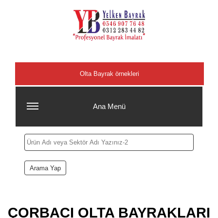
Şehirler
Olta Bayrak örnekleri
Ana Menü
ÇORBACI OLTA BAYRAKLARI