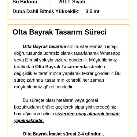
Su Bidonu : 20 Lt. Siyah
Duba Dahil Bitmiş Yükseklik: 3,5 mt
Olta Bayrak Tasarım Süreci
Olta Bayrak tasarımı
siz müşterilerimizin isteği
doğrultusunda ücretsiz olarak tasarlanarak Whatsapp
veya E-mail yoluyla sizlere gönderilir. Müşterilerimiz
tarafından
Olta Bayrak Tasarımında
istenilen
değişiklikler tarafımızca yapılarak tekrar gönderilir. Bu
süreç zarfında tasarımın kontrolü her zaman
müşterilerimiz gözetimindedir.
Bu süreçte olası hataların veya görsel
bozuklukların önüne geçilerek siparişini vereceğiniz
bayrağın son halinin
sizlerden onay alınarak imalatı
yapılmaktadır.
Olta Bayrak İmalat süresi 2-4 gündür...