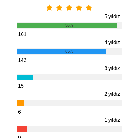
5 yıldız
96%
161
4 yıldız
85%
143
3 yıldız
15
2 yıldız
6
1 yıldız
9